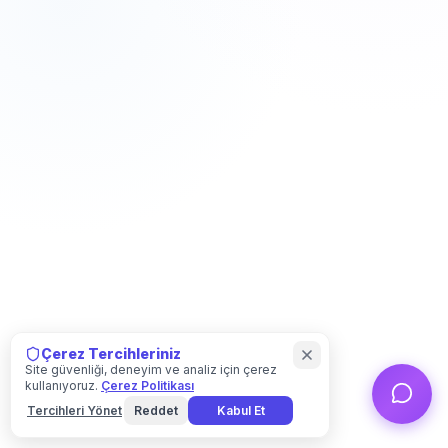
Çerez Tercihleriniz
Site güvenliği, deneyim ve analiz için çerez
kullanıyoruz.
Çerez Politikası
Tercihleri Yönet
Reddet
Kabul Et